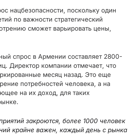
рос нацбезопасности, поскольку один
етий по важности стратегический
мотрению сможет варьировать цены,
ный спрос в Армении составляет 2800-
иц. Директор компании отмечает, что
маркированные месяц назад. Это еще
рение потребностей человека, а на
ющее на их доход, для таких
рынке.
приятий закроются, более 1000 человек
аний крайне важен, каждый день с рынка