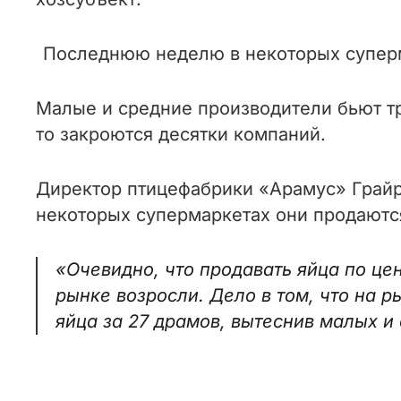
Последнюю неделю в некоторых суперм
Малые и средние производители бьют тр
то закроются десятки компаний.
Директор птицефабрики «Арамус» Грайр 
некоторых супермаркетах они продаются
«Очевидно, что продавать яйца по це
рынке возросли. Дело в том, что на р
яйца за 27 драмов, вытеснив малых 