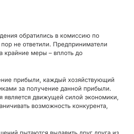
ждения обратились в комиссию по
 пор не ответили. Предприниматели
на крайние меры – вплоть до
чение прибыли, каждый хозяйствующий
никами за получение данной прибыли.
я является движущей силой экономики,
аничивать возможность конкурента,
шений пытаются выдавить друг друга из