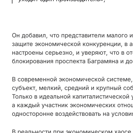
Он добавил, что представители малого 
защите экономической конкуренции, в а
настроены серьезно, и уверяют, что в о
блокирования проспекта Баграмяна и до
В современной экономической системе,
субъект, мелкий, средний и крупный со
Только в идеальной капиталистической
а каждый участник экономических отн
односторонне воздействовать на услови
В реальности при экономическом хаосе 