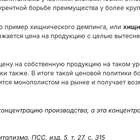
урентной борьбе преимущества у более кру
о пример хищнического демпинга, или
хищн
нижается цена на продукцию с целью вытесн
ену на собственную продукцию на таком уро
ки также. В итоге такой ценовой политики 
ится монополистом на рынке и получает во
нцентрацию производства, а эта концентра
лизма. ПСС, изд. 5, т. 27, с. 315