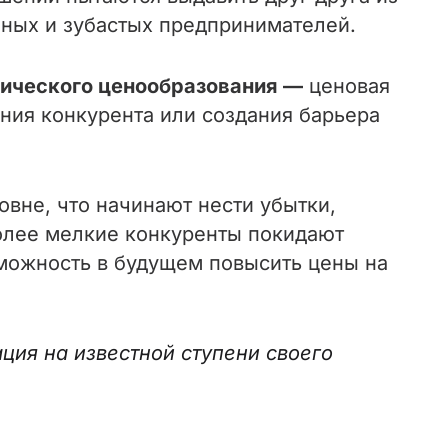
пных и зубастых предпринимателей.
ического ценообразования —
ценовая
ения конкурента или создания барьера
вне, что начинают нести убытки,
более мелкие конкуренты покидают
зможность в будущем повысить цены на
ция на известной ступени своего