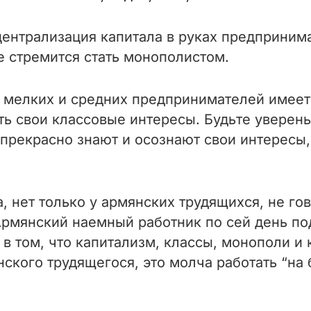
централизация капитала в руках предприним
не стремится стать монополистом.
 у мелких и средних предпринимателей имеет
ть свои классовые интересы. Будьте уверены
прекрасно знают и осознают свои интересы,
, нет только у армянских трудящихся, не го
 Армянский наемный работник по сей день п
 в том, что капитализм, классы, монополи и
нского трудящегося, это молча работать “на 