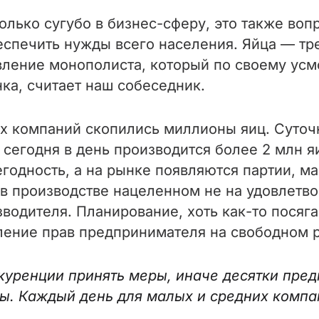
олько сугубо в бизнес-сферу, это также воп
беспечить нужды всего населения. Яйца — тр
явление монополиста, который по своему ус
ка, считает наш собеседник.
ых компаний скопились миллионы яиц. Суточ
 сегодня в день производится более 2 млн я
егодность, а на рынке появляются партии, 
 производстве нацеленном не на удовлетво
одителя. Планирование, хоть как-то посяга
ение прав предпринимателя на свободном 
уренции принять меры, иначе десятки пред
аны. Каждый день для малых и средних комп