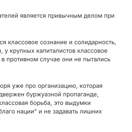
ателей является привычным делом при
ся классовое сознание и солидарность,
, у крупных капиталистов классовое
 в противном случае они не пытались
воря уже про организацию, которая
одвержен буржуазной пропаганде,
 классовая борьба, это выдумки
благо нации” и не задавать лишних