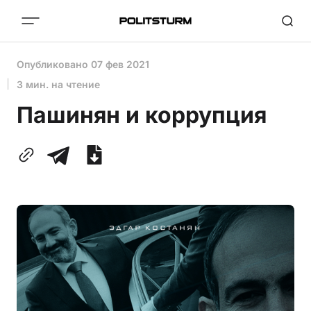
Опубликовано
07 фев 2021
3 мин. на чтение
Пашинян и коррупция