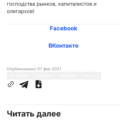
господства рынков, капиталистов и
олигархов!
Facebook
ВКонтакте
Опубликовано
07 фев 2021
История
Политика
Политика
Статьи
Читать далее