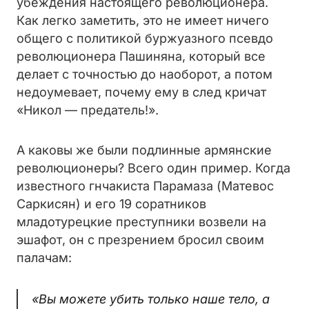
убеждения настоящего революционера.
Как легко заметить, это не имеет ничего
общего с политикой буржуазного псевдо
революционера Пашиняна, который все
делает с точностью до наоборот, а потом
недоумевает, почему ему в след кричат
«Никол — предатель!».
А каковы же были подлинные армянские
революционеры? Всего один пример. Когда
известного гнчакиста Парамаза (Матевос
Саркисян) и его 19 соратников
младотурецкие преступники возвели на
эшафот, он с презрением бросил своим
палачам:
«Вы можете убить только наше тело, а