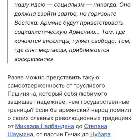
нашу идею — социализм — никогда. Она
должна взойти завтра, на горизонте
Востока. Армяне будут приветствовать
социалистическую Армению… Там, где
качаются виселицы, гуляет свобода. Там,
где спят мертвецы, приближается
воскресение».
Разве можно представить такую
самоотверженность от трусливого
Пашиняна, который себя любимого
защищает надежнее, чем государственные
границы? Если бы армянский народ помнил
о своих славных революционных традициях
от
Микаэла Налбандяна
до
Степана
Шаумян
а, от партии Гнчак до
Нубара