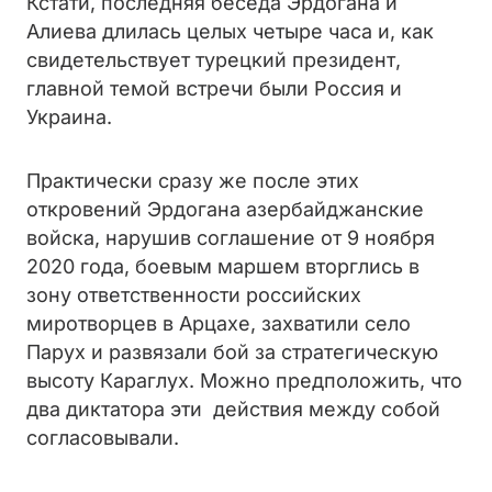
Кстати, последняя беседа Эрдогана и
Алиева длилась целых четыре часа и, как
свидетельствует турецкий президент,
главной темой встречи были Россия и
Украина.
Практически сразу же после этих
откровений Эрдогана азербайджанские
войска, нарушив соглашение от 9 ноября
2020 года, боевым маршем вторглись в
зону ответственности российских
миротворцев в Арцахе, захватили село
Парух и развязали бой за стратегическую
высоту Караглух. Можно предположить, что
два диктатора эти действия между собой
согласовывали.