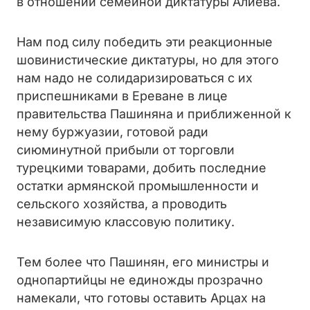
в отношении семейной диктатуры Алиева.
Нам под силу победить эти реакционные
шовинистические диктатуры, но для этого
нам надо не солидаризироваться с их
приспешниками в Ереване в лице
правительства Пашиняна и приближенной к
нему буржуазии, готовой ради
сиюминутной прибыли от торговли
турецкими товарами, добить последние
остатки армянской промышленности и
сельского хозяйства, а проводить
независимую классовую политику.
Тем более что Пашинян, его министры и
однопартийцы не единожды прозрачно
намекали, что готовы оставить Арцах на