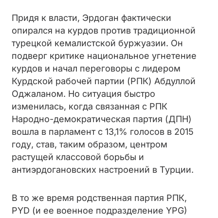
Придя к власти, Эрдоган фактически
опирался на курдов против традиционной
турецкой кемалистской буржуазии. Он
подверг критике национальное угнетение
курдов и начал переговоры с лидером
Курдской рабочей партии (РПК) Абдуллой
Оджаланом. Но ситуация быстро
изменилась, когда связанная с РПК
Народно-демократическая партия (ДПН)
вошла в парламент с 13,1% голосов в 2015
году, став, таким образом, центром
растущей классовой борьбы и
антиэрдогановских настроений в Турции.
В то же время родственная партия РПК,
PYD (и ее военное подразделение YPG)