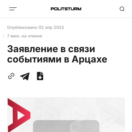
Опубликовано
02 апр 2022
7 мин. на чтение
Заявление в связи
событиями в Арцахе