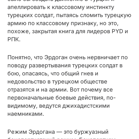
апеллировать к классовому инстинкту
турецких солдат, пытаясь сломить турецкую
армию по классовому признаку, но это,
похоже, закрытая книга для лидеров PYD и
РПК.
Понятно, что Эрдоган очень нервничает по
поводу развертывания турецких солдат в
бою, опасаясь, что общий гнев и
недовольство в турецком обществе
отразятся и на армии. Вот почему все
первоначальные боевые действия, по-
видимому, ведутся джихадистскими
наемниками.
Режим Эрдогана — это буржуазный