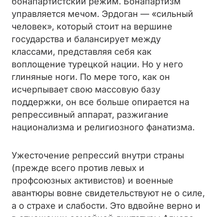
бонапартистский режим. Бонапартизм
управляется мечом. Эрдоган — «сильный
человек», который стоит на вершине
государства и балансирует между
классами, представляя себя как
воплощение турецкой нации. Но у него
глиняные ноги. По мере того, как он
исчерпывает свою массовую базу
поддержки, он все больше опирается на
репрессивный аппарат, разжигание
национализма и религиозного фанатизма.
Ужесточение репрессий внутри страны
(прежде всего против левых и
профсоюзных активистов) и военные
авантюры вовне свидетельствуют не о силе,
а о страхе и слабости. Это вдвойне верно и