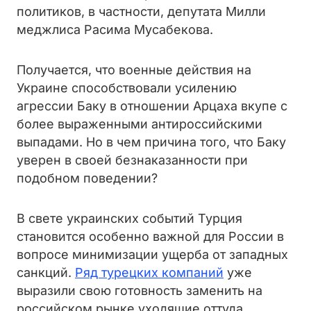
политиков, в частности, депутата Милли
меджлиса Расима Мусабекова.
Получается, что военные действия на
Украине способствовали усилению
агрессии Баку в отношении Арцаха вкупе с
более выраженными антироссийскими
выпадами. Но в чем причина того, что Баку
уверен в своей безнаказанности при
подобном поведении?
В свете украинских событий Турция
становится особенно важной для России в
вопросе минимизации ущерба от западных
санкций.
Ряд турецких компаний
уже
выразили свою готовность заменить на
российском рынке уходящие оттуда