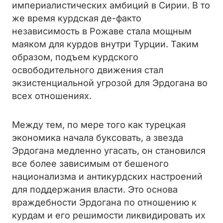
империалистических амбиций в Сирии. В то
же время курдская де-факто
независимость в Рожаве стала мощным
маяком для курдов внутри Турции. Таким
образом, подъем курдского
освободительного движения стал
экзистенциальной угрозой для Эрдогана во
всех отношениях.
Между тем, по мере того как турецкая
экономика начала буксовать, а звезда
Эрдогана медленно угасать, он становился
все более зависимым от бешеного
национализма и антикурдских настроений
для поддержания власти. Это основа
враждебности Эрдогана по отношению к
курдам и его решимости ликвидировать их