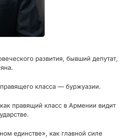
овеческого развития, бывший депутат,
яна.
 правящего класса — буржуазии.
как правящий класс в Армении видит
ударстве.
ом единстве», как главной силе