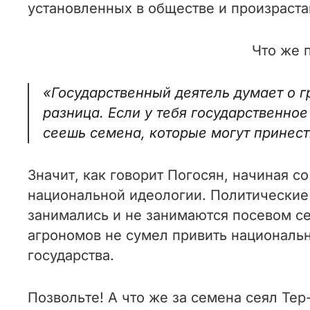
установленных в обществе и произраста
Что же 
«Государственный деятель думает о г
разница. Если у тебя государственно
сеешь семена, которые могут принес
Значит, как говорит Погосян, начиная с
национальной идеологии. Политические 
занимались и не занимаются посевом с
агрономов не сумел привить националь
государства.
Позвольте! А что же за семена сеял Те