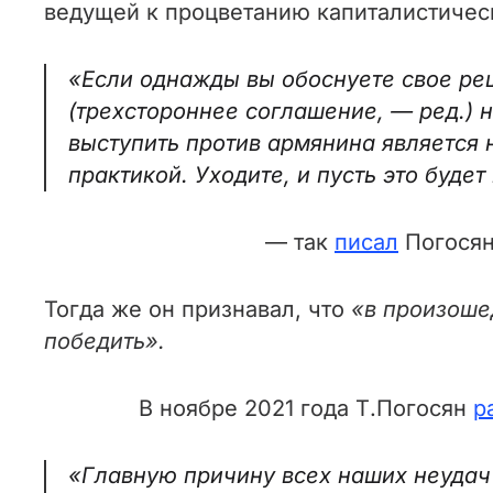
ведущей к процветанию капиталистическ
«Если однажды вы обоснуете свое ре
(трехстороннее соглашение, — ред.) 
выступить против армянина является 
практикой. Уходите, и пусть это буд
— так
писал
Погосян 
Тогда же он признавал, что
«в произоше
победить».
В ноябре 2021 года Т.Погосян
р
«Главную причину всех наших неудач 