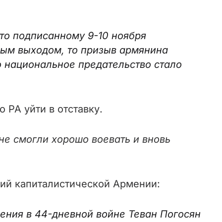
то подписанному 9-10 ноября
ным выходом, то призыв армянина
о национальное предательство стало
 РА уйти в отставку.
не смогли хорошо воевать и вновь
ий капиталистической Армении:
ения в 44-дневной войне Теван Погосян