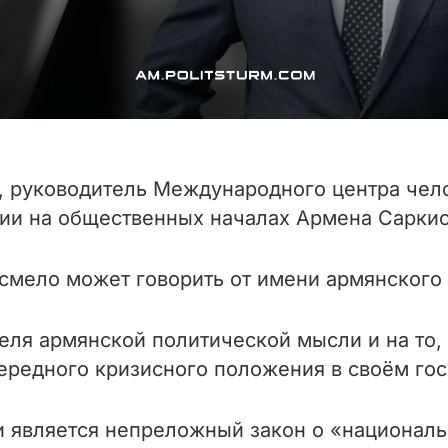
г, руководитель Международного центра чел
ии на общественных началах Армена Саркис
смело может говорить от имени армянского
ля армянской политической мысли и на то, 
ередного кризисного положения в своём гос
является непреложный закон о «национальн