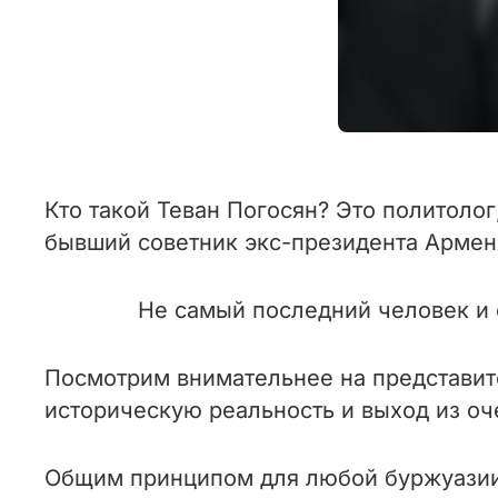
Кто такой Теван Погосян? Это политоло
бывший советник экс-президента Армен
Не самый последний человек и 
Посмотрим внимательнее на представите
историческую реальность и выход из оч
Общим принципом для любой буржуазии 