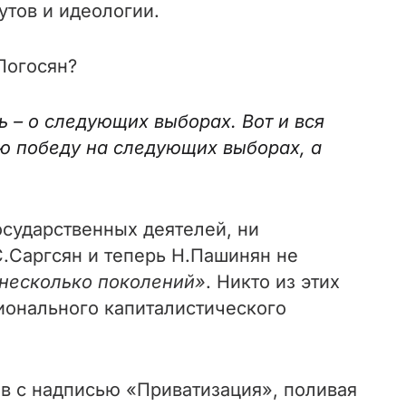
утов и идеологии.
Погосян?
ь – о следующих выборах. Вот и вся
ою победу на следующих выборах, а
осударственных деятелей, ни
С.Саргсян и теперь Н.Пашинян не
 несколько поколений»
. Никто из этих
ионального капиталистического
ов с надписью «Приватизация», поливая