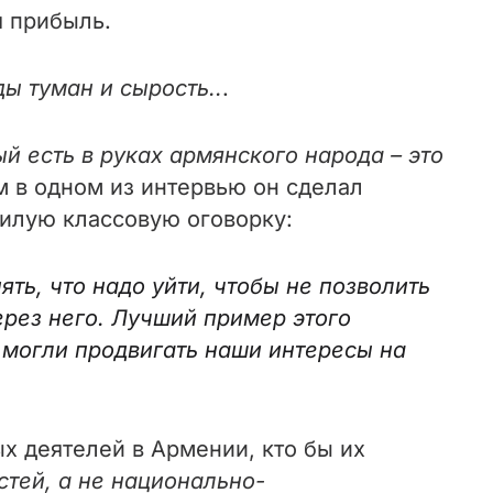
я прибыль.
ы туман и сырость..
.
й есть в руках армянского народа – это
м в одном из интервью он сделал
милую классовую оговорку:
ть, что надо уйти, чтобы не позволить
через него. Лучший пример этого
ы могли продвигать наши интересы на
х деятелей в Армении, кто бы их
тей, а не национально-