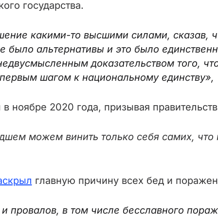
ого государства.
шение какими-то высшими силами, сказав, ч
не было альтернативы и это было единствен
недвусмысленным доказательством того, чт
ет первым шагом к национальному единству»,
в ноябре 2020 года, призывая правительство
дшем можем винить только себя самих, что 
аскрыл
главную причину всех бед и поражен
и провалов, в том числе бесславного пораж