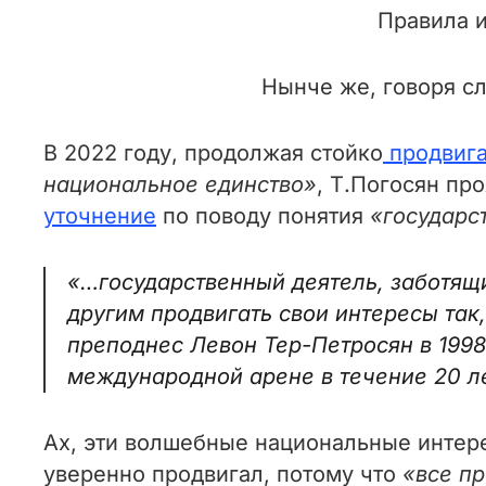
Правила и
Нынче же, говоря с
В 2022 году, продолжая стойко
продвига
национальное единство»
, Т.Погосян пр
уточнение
по поводу понятия
«государс
«…государственный деятель, заботящи
другим продвигать свои интересы так,
преподнес Левон Тер-Петросян в 1998
международной арене в течение 20 л
Ах, эти волшебные национальные интер
уверенно продвигал, потому что
«все пр