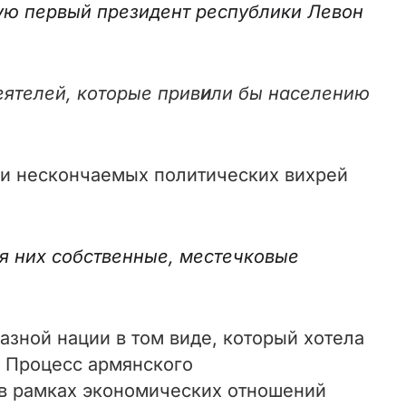
рую первый президент республики Левон
еятелей, которые прив
и
ли бы населению
 и нескончаемых политических вихрей
я них собственные, местечковые
зной нации в том виде, который хотела
. Процесс армянского
 в рамках экономических отношений