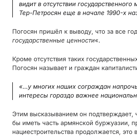
видит в отсутствии государственного
Тер-Петросян еще в начале 1990-х н
Погосян пришёл к выводу, что за все го
государственные ценности
«.
Кроме отсутствия таких государственн
Погосян называет и граждан капиталист
«…у многих наших сограждан напрочь
интересы гораздо важнее национальн
Этим высказыванием он подтверждает, 
бы иметь часть армянской буржуазии, п
нациестроительства продолжается, это